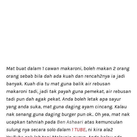
Mat buat dalam 1 cawan makaroni, boleh makan 2 orang
orang sebab bila dah ada kuah dan rencah2nya ia jadi
banyak. Kuah dia tu mat guna balik air rebusan
makaroni tadi, jadi tak payah guna pemekat, air rebusan
tadi pun dah agak pekat. Anda boleh letak apa sayur
yang anda suka, mat guna daging ayam cincang. Kalau
nak senang guna daging burger pun ok.. Oh yea, mat nak
ucapkan tahniah pada
Ben Ashaari
atas kemunculan
sulung nya secara solo dalam
1 TUBE
, ni kira ala2
YouTube gak lah tapi Malaysia punya. Anda kalau ada