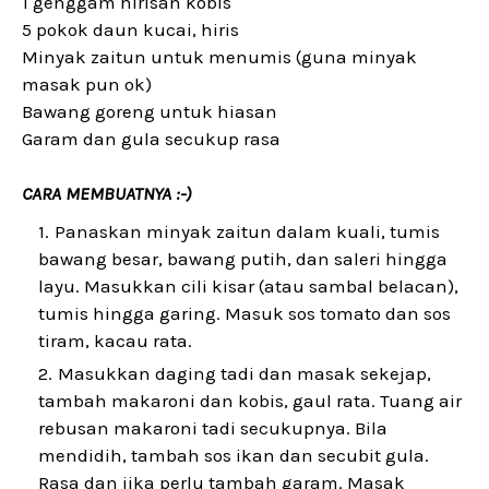
1 genggam hirisan kobis
5 pokok daun kucai, hiris
Minyak zaitun untuk menumis (guna minyak
masak pun ok)
Bawang goreng untuk hiasan
Garam dan gula secukup rasa
CARA MEMBUATNYA :-)
Panaskan minyak zaitun dalam kuali, tumis
bawang besar, bawang putih, dan saleri hingga
layu. Masukkan cili kisar (atau sambal belacan),
tumis hingga garing. Masuk sos tomato dan sos
tiram, kacau rata.
Masukkan daging tadi dan masak sekejap,
tambah makaroni dan kobis, gaul rata. Tuang air
rebusan makaroni tadi secukupnya. Bila
mendidih, tambah sos ikan dan secubit gula.
Rasa dan jika perlu tambah garam. Masak