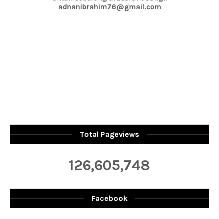
adnanibrahim76@gmail.com
Total Pageviews
126,605,748
Facebook