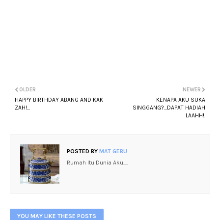
OLDER
NEWER
HAPPY BIRTHDAY ABANG AND KAK
KENAPA AKU SUKA
ZAH!...
SINGGANG?...DAPAT HADIAH
LAAHH!.
POSTED BY
MAT GEBU
Rumah Itu Dunia Aku.....
YOU MAY LIKE THESE POSTS