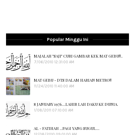
Popular Minggu Ini
MAJALAH "SAJI" CURI GAMBAR KEK MAT GEBU!!..
7/06/2010 12:31:00 AM
MAT GEBU - DTS DALAM HARIAN METRO!!
11/24/2010 11:40:00 AM
8 JANUARY 1976....LAHIR LAH DAKU KE DUNIA.
1/08/2011 07:10:00 AM
AL - FATIHAH ...PAGI YANG SUGUL....
12/08/2010 09:01:00 AM