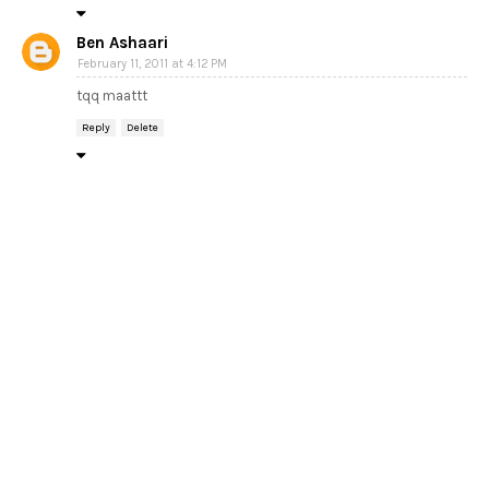
Ben Ashaari
February 11, 2011 at 4:12 PM
tqq maattt
Reply
Delete