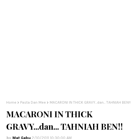
Home
Pasta Dan Mee
MACARONI IN THICK GRAVY...dan... TAHNIAH BEN!!
MACARONI IN THICK
GRAVY...dan... TAHNIAH BEN!!
Mat Gebu
2/10/2011 10:30:00 AM