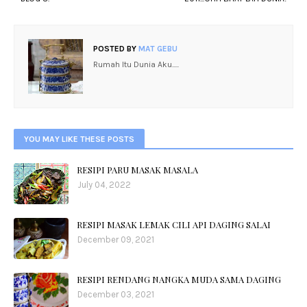
POSTED BY
MAT GEBU
Rumah Itu Dunia Aku.....
YOU MAY LIKE THESE POSTS
RESIPI PARU MASAK MASALA
July 04, 2022
RESIPI MASAK LEMAK CILI API DAGING SALAI
December 09, 2021
RESIPI RENDANG NANGKA MUDA SAMA DAGING
December 03, 2021