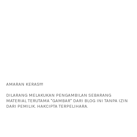
AMARAN KERAS!!!!
DILARANG MELAKUKAN PENGAMBILAN SEBARANG
MATERIAL TERUTAMA "GAMBAR" DARI BLOG INI TANPA IZIN
DARI PEMILIK. HAKCIPTA TERPELIHARA.