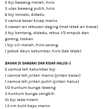
5 biji bawang merah, hiris
3 ulas bawang putih, hiris
6 biji tomato, didadu
5 camca besar kicap manis
3 cawan air rebusan daging (mat letak air biasa)
2 biji kentang, didadu, rebus 1/2 empuk dan
goreng, toskan
1 biji cili merah, hiris serong
1 pokok daun ketumbar, hiris (tak letak)
BAHAN DI SANGRAI DAN KISAR HALUS:-)
2 camca teh ketumbar biji
1 camca teh jintan manis (jintan kasar)
1 camca teh jintan putih (jintan halus)
1/2 kuntum bunga lawang
3 kuntum bunga cengkih
10 biji lada hitam
1.5 cm kulit kayu manis