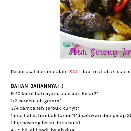
Resipi asal dari majalah
"SAJI"
, tapi mat ubah suai sed
BAHAN-BAHANNYA :-)
8-10 ketul hati ayam, cuci dan kelar2*
1/2 camca teh garam*
3/4 camca teh serbuk kunyit*
1 inci halia, tumbuk lumat*(*disatukan dan perap 3
1 biji bawang besar, hiris bulat
4 - 5 biji cili padi, belah dua