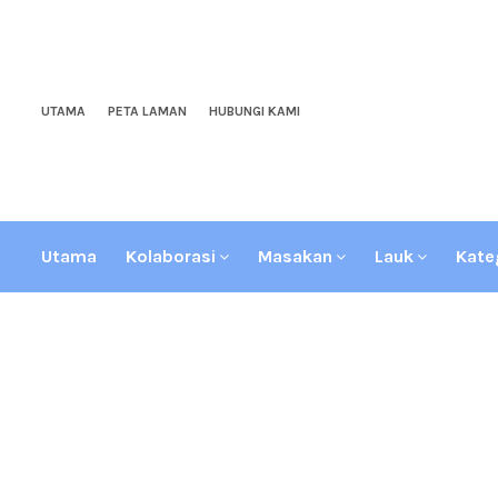
UTAMA
PETA LAMAN
HUBUNGI KAMI
Utama
Kolaborasi
Masakan
Lauk
Kate