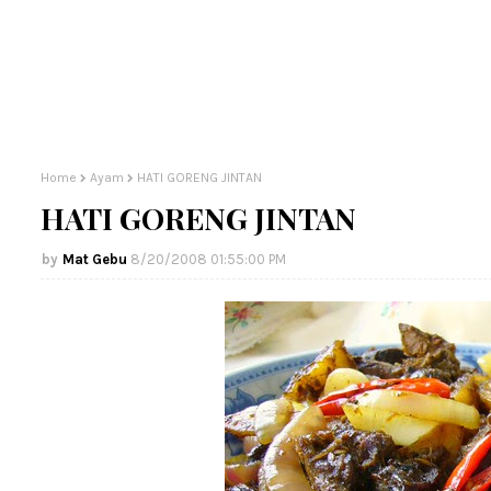
Home
Ayam
HATI GORENG JINTAN
HATI GORENG JINTAN
Mat Gebu
8/20/2008 01:55:00 PM