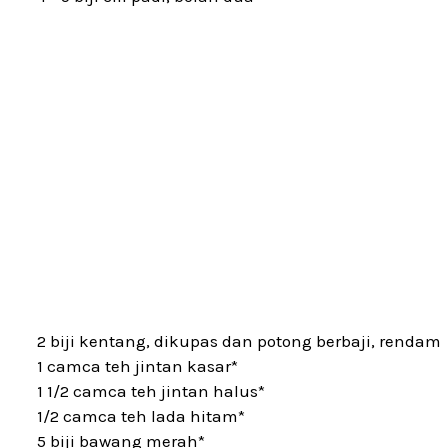
2 biji kentang, dikupas dan potong berbaji, rendam
1 camca teh jintan kasar*
1 1/2 camca teh jintan halus*
1/2 camca teh lada hitam*
5 biji bawang merah*