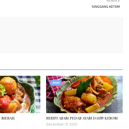
NEWER
SINGGANG KETAM
AYAM
M MERAH
RESIPI ASAM PEDAS AYAM DAUN KESOM
December 13, 2021