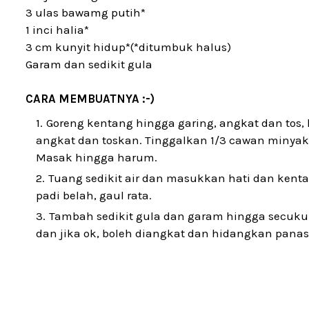
3 ulas bawamg putih*
1 inci halia*
3 cm kunyit hidup*(*ditumbuk halus)
Garam dan sedikit gula
CARA MEMBUATNYA :-)
Goreng kentang hingga garing, angkat dan tos
angkat dan toskan. Tinggalkan 1/3 cawan minya
Masak hingga harum.
Tuang sedikit air dan masukkan hati dan kenta
padi belah, gaul rata.
Tambah sedikit gula dan garam hingga secukup
dan jika ok, boleh diangkat dan hidangkan panas