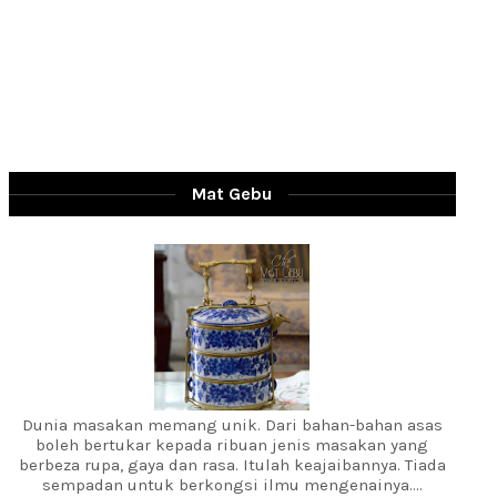
Mat Gebu
Dunia masakan memang unik. Dari bahan-bahan asas
boleh bertukar kepada ribuan jenis masakan yang
berbeza rupa, gaya dan rasa. Itulah keajaibannya. Tiada
sempadan untuk berkongsi ilmu mengenainya....