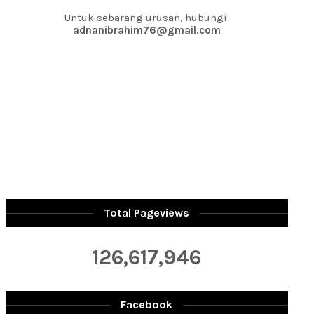
Untuk sebarang urusan, hubungi:
adnanibrahim76@gmail.com
Total Pageviews
126,617,946
Facebook