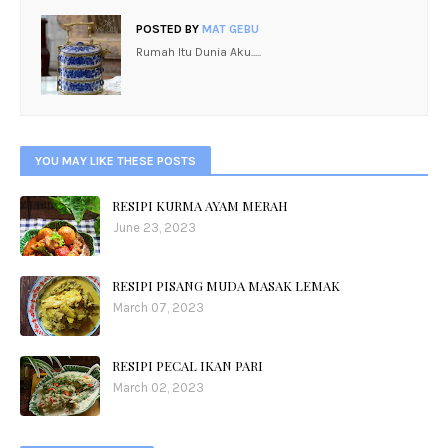
POSTED BY
MAT GEBU
Rumah Itu Dunia Aku.....
YOU MAY LIKE THESE POSTS
RESIPI KURMA AYAM MERAH
June 23, 2023
RESIPI PISANG MUDA MASAK LEMAK
March 07, 2023
RESIPI PECAL IKAN PARI
March 02, 2023