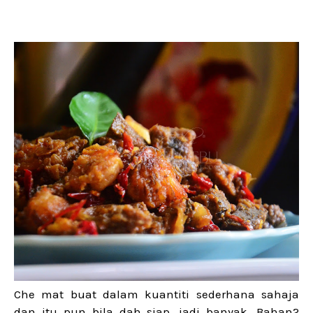
Che mat buat dalam kuantiti sederhana sahaja
dan itu pun bila dah siap, jadi banyak. Bahan2