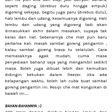
seperti daging (direbus dulu hingga empuk)
digoreng sekejap, begitu juga paru (direbus dulu),
hati lembu dan udang, kesemuanya digoreng. Hati
lembu dan udang yang digoreng tadi akan
dimasukkan akhir dalam masakan, supaya tak
keras dan liat. Sebenarnya che mat pun baru
pertama kali masak sambal goreng pengantin ,
kalau sambal goreng biasa tu selalulah. Cara
memasaknya agak mudah, cuma masa
penyediaan bahan2 saja yang mengambil sedikit
masa. Boleh juga dibuat lebih dan kemudian
didingin bekukan dalam freezer. Jika ada
kelapangan waktu, boleh lah cuba buat sambal
goreng pengantin ini. Resipi che mat kongsikan di
bawah ini....
BAHAN-BAHANNYA :-)
300 gram daging, direbus hingga empuk dan