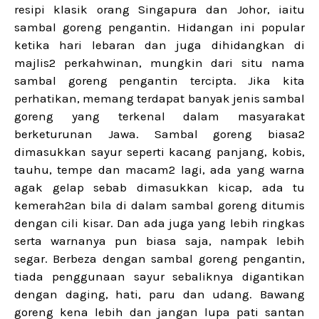
resipi klasik orang Singapura dan Johor, iaitu
sambal goreng pengantin. Hidangan ini popular
ketika hari lebaran dan juga dihidangkan di
majlis2 perkahwinan, mungkin dari situ nama
sambal goreng pengantin tercipta. Jika kita
perhatikan, memang terdapat banyak jenis sambal
goreng yang terkenal dalam masyarakat
berketurunan Jawa. Sambal goreng biasa2
dimasukkan sayur seperti kacang panjang, kobis,
tauhu, tempe dan macam2 lagi, ada yang warna
agak gelap sebab dimasukkan kicap, ada tu
kemerah2an bila di dalam sambal goreng ditumis
dengan cili kisar. Dan ada juga yang lebih ringkas
serta warnanya pun biasa saja, nampak lebih
segar. Berbeza dengan sambal goreng pengantin,
tiada penggunaan sayur sebaliknya digantikan
dengan daging, hati, paru dan udang. Bawang
goreng kena lebih dan jangan lupa pati santan