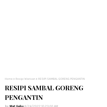
Home
Resipi Warisan
RESIPI SAMBAL GORENG PENGANTIN
RESIPI SAMBAL GORENG
PENGANTIN
Mat Gebu
6/24/2022 10:23:00 AM