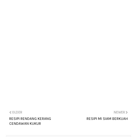
OLDER
NEWER
RESIPI RENDANG KERANG
RESIPI MI SIAM BERKUAH
CENDAWAN KUKUR