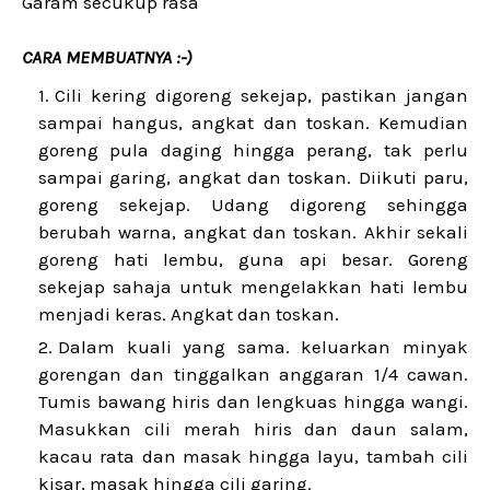
Garam secukup rasa
CARA MEMBUATNYA :-)
Cili kering digoreng sekejap, pastikan jangan
sampai hangus, angkat dan toskan. Kemudian
goreng pula daging hingga perang, tak perlu
sampai garing, angkat dan toskan. Diikuti paru,
goreng sekejap. Udang digoreng sehingga
berubah warna, angkat dan toskan. Akhir sekali
goreng hati lembu, guna api besar. Goreng
sekejap sahaja untuk mengelakkan hati lembu
menjadi keras. Angkat dan toskan.
Dalam kuali yang sama. keluarkan minyak
gorengan dan tinggalkan anggaran 1/4 cawan.
Tumis bawang hiris dan lengkuas hingga wangi.
Masukkan cili merah hiris dan daun salam,
kacau rata dan masak hingga layu, tambah cili
kisar, masak hingga cili garing.