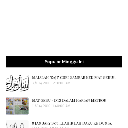
Popular Minggu Ini
MAJALAH "SAJI" CURI GAMBAR KEK MAT GEBU!!..
7/06/2010 12:31:00 AM
MAT GEBU - DTS DALAM HARIAN METRO!!
11/24/2010 11:40:00 AM
8 JANUARY 1976....LAHIR LAH DAKU KE DUNIA.