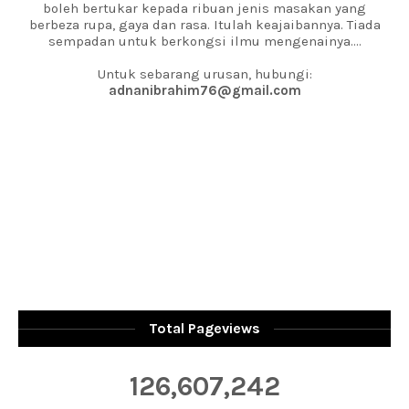
boleh bertukar kepada ribuan jenis masakan yang
berbeza rupa, gaya dan rasa. Itulah keajaibannya. Tiada
sempadan untuk berkongsi ilmu mengenainya....
Untuk sebarang urusan, hubungi:
adnanibrahim76@gmail.com
Total Pageviews
126,607,242