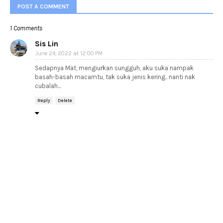
POST A COMMENT
1 Comments
Sis Lin
June 24, 2022 at 12:00 PM
Sedapnya Mat, mengiurkan sungguh, aku suka nampak
basah-basah macamtu, tak suka jenis kering.. nanti nak
cubalah...
Reply
Delete