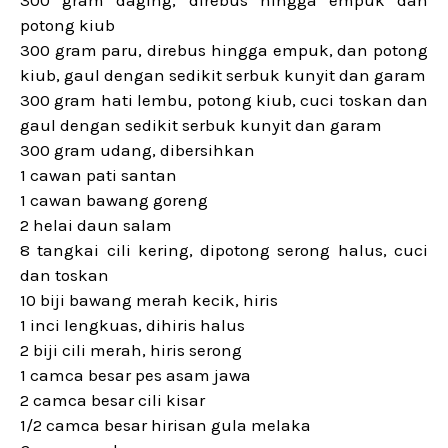
potong kiub
300 gram paru, direbus hingga empuk, dan potong
kiub, gaul dengan sedikit serbuk kunyit dan garam
300 gram hati lembu, potong kiub, cuci toskan dan
gaul dengan sedikit serbuk kunyit dan garam
300 gram udang, dibersihkan
1 cawan pati santan
1 cawan bawang goreng
2 helai daun salam
8 tangkai cili kering, dipotong serong halus, cuci
dan toskan
10 biji bawang merah kecik, hiris
1 inci lengkuas, dihiris halus
2 biji cili merah, hiris serong
1 camca besar pes asam jawa
2 camca besar cili kisar
1/2 camca besar hirisan gula melaka