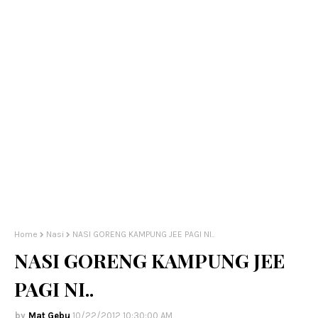
Home
Nasi
NASI GORENG KAMPUNG JEE PAGI NI..
NASI GORENG KAMPUNG JEE
PAGI NI..
Mat Gebu
10/22/2012 10:30:00 AM