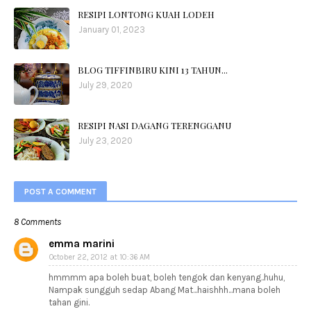
RESIPI LONTONG KUAH LODEH
January 01, 2023
BLOG TIFFINBIRU KINI 13 TAHUN...
July 29, 2020
RESIPI NASI DAGANG TERENGGANU
July 23, 2020
POST A COMMENT
8 Comments
emma marini
October 22, 2012 at 10:36 AM
hmmmm apa boleh buat, boleh tengok dan kenyang..huhu,
Nampak sungguh sedap Abang Mat...haishhh...mana boleh
tahan gini.