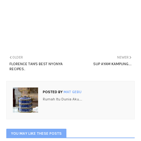
OLDER
NEWER
FLORENCE TAN'S BEST NYONYA
SUP AYAM KAMPUNG.....
RECIPES..
POSTED BY
MAT GEBU
Rumah Itu Dunia Aku.....
YOU MAY LIKE THESE POSTS