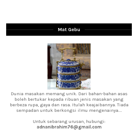
Mat Gebu
Dunia masakan memang unik. Dari bahan-bahan asas
boleh bertukar kepada ribuan jenis masakan yang
berbeza rupa, gaya dan rasa. Itulah keajaibannya. Tiada
sempadan untuk berkongsi ilmu mengenainya....
Untuk sebarang urusan, hubungi:
adnanibrahim76@gmail.com