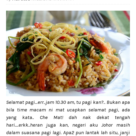
Selamat pagi...err..jam 10.30 am, tu pagi kan?.. Bukan apa
bila time macam ni mat ucapkan selamat pagi, ada
yang kata.. Che Mat! dah nak dekat tengah
hari....erkk..heran juga kan, negeri aku Johor masih
dalam suasana pagi lagi. Apa2 pun lantak lah situ, janji