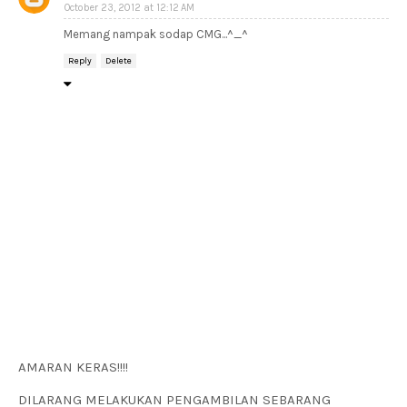
October 23, 2012 at 12:12 AM
Memang nampak sodap CMG...^_^
Reply
Delete
AMARAN KERAS!!!!
DILARANG MELAKUKAN PENGAMBILAN SEBARANG