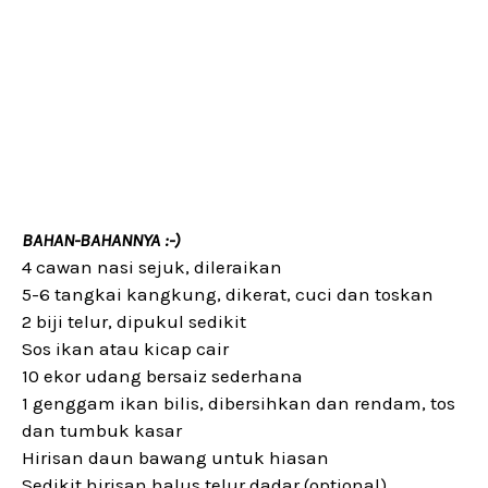
BAHAN-BAHANNYA :-)
4 cawan nasi sejuk, dileraikan
5-6 tangkai kangkung, dikerat, cuci dan toskan
2 biji telur, dipukul sedikit
Sos ikan atau kicap cair
10 ekor udang bersaiz sederhana
1 genggam ikan bilis, dibersihkan dan rendam, tos
dan tumbuk kasar
Hirisan daun bawang untuk hiasan
Sedikit hirisan halus telur dadar (optional)